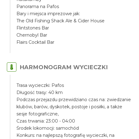
Panorama na Pafos
Bary i miejsca imprezowe jak:
The Old Fishing Shack Ale & Cider House
Flintstones Bar
Chernobyl Bar
Flairs Cocktail Bar
HARMONOGRAM WYCIECZKI
Trasa wycieczki: Pafos
Długość trasy: 40 km
Podczas przejazdu przewidziano czas na: zwiedzanie
klubów, barów, dyskotek, postoje i posiłki, a także
sesje fotograficzne,
Czas trwania: 23:00 - 04:00
Środek lokomocji: samochód
Konkurs: na najlepszą fotografię wycieczki, na