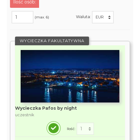
Ilość osób:
Waluta:
(max. 6)
WYCIECZKA FAKULTATYWNA
Wycieczka Pafos by night
uczestnik
Ilość: