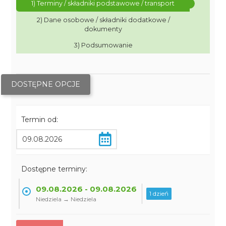
1) Terminy / składniki podstawowe / transport
2) Dane osobowe / składniki dodatkowe /
dokumenty
3) Podsumowanie
DOSTĘPNE OPCJE
Termin od:
Dostępne terminy:
09.08.2026 - 09.08.2026
1 dzień
Niedziela → Niedziela