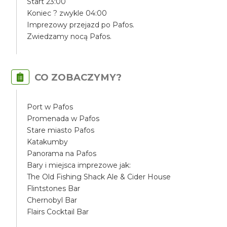
Start 23:00
Koniec ? zwykle 04:00
Imprezowy przejazd po Pafos.
Zwiedzamy nocą Pafos.
CO ZOBACZYMY?
Port w Pafos
Promenada w Pafos
Stare miasto Pafos
Katakumby
Panorama na Pafos
Bary i miejsca imprezowe jak:
The Old Fishing Shack Ale & Cider House
Flintstones Bar
Chernobyl Bar
Flairs Cocktail Bar