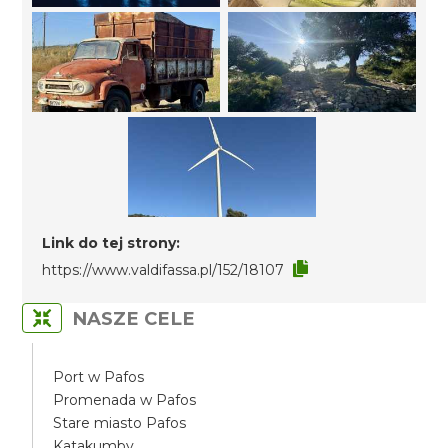
Link do tej strony:
https://www.valdifassa.pl/152/18107
NASZE CELE
Port w Pafos
Promenada w Pafos
Stare miasto Pafos
Katakumby