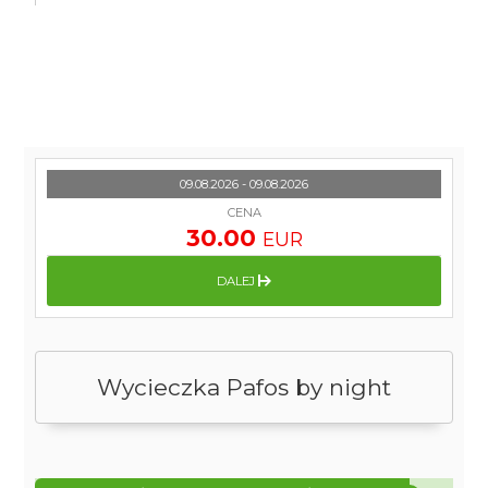
09.08.2026 - 09.08.2026
CENA
30.00
EUR
DALEJ
Wycieczka Pafos by night