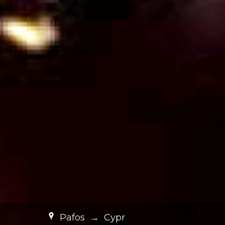
Pafos
→
Cypr