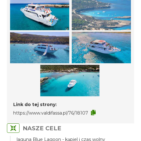
Link do tej strony:
https://www.valdifassa.pl/76/18107
NASZE CELE
laguna Blue Lagoon - kąpiel i czas wolny