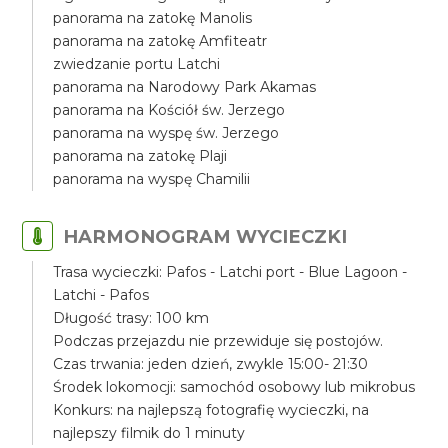
panorama na zatokę Manolis
panorama na zatokę Amfiteatr
zwiedzanie portu Latchi
panorama na Narodowy Park Akamas
panorama na Kościół św. Jerzego
panorama na wyspę św. Jerzego
panorama na zatokę Plaji
panorama na wyspę Chamilii
HARMONOGRAM WYCIECZKI
Trasa wycieczki: Pafos - Latchi port - Blue Lagoon -
Latchi - Pafos
Długość trasy: 100 km
Podczas przejazdu nie przewiduje się postojów.
Czas trwania: jeden dzień, zwykle 15:00- 21:30
Środek lokomocji: samochód osobowy lub mikrobus
Konkurs: na najlepszą fotografię wycieczki, na
najlepszy filmik do 1 minuty