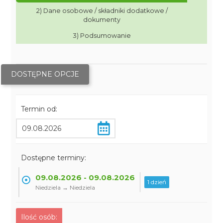
2) Dane osobowe / składniki dodatkowe /
dokumenty
3) Podsumowanie
DOSTĘPNE OPCJE
Termin od:
Dostępne terminy:
09.08.2026 - 09.08.2026
1 dzień
Niedziela → Niedziela
Ilość osób: