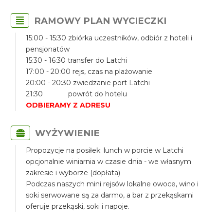
RAMOWY PLAN WYCIECZKI
15:00 - 15:30 zbiórka uczestników, odbiór z hoteli i
pensjonatów
15:30 - 16:30 transfer do Latchi
17:00 - 20:00 rejs, czas na plażowanie
20:00 - 20:30 zwiedzanie port Latchi
21:30 powrót do hotelu
ODBIERAMY Z ADRESU
WYŻYWIENIE
Propozycje na posiłek: lunch w porcie w Latchi
opcjonalnie winiarnia w czasie dnia - we własnym
zakresie i wyborze (dopłata)
Podczas naszych mini rejsów lokalne owoce, wino i
soki serwowane są za darmo, a bar z przekąskami
oferuje przekąski, soki i napoje.