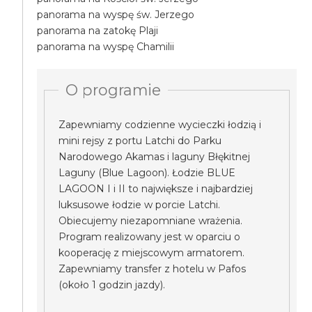
panorama na wyspę św. Jerzego
panorama na zatokę Plaji
panorama na wyspę Chamilii
O programie
Zapewniamy codzienne wycieczki łodzią i
mini rejsy z portu Latchi do Parku
Narodowego Akamas i laguny Błękitnej
Laguny (Blue Lagoon). Łodzie BLUE
LAGOON I i II to największe i najbardziej
luksusowe łodzie w porcie Latchi.
Obiecujemy niezapomniane wrażenia.
Program realizowany jest w oparciu o
kooperację z miejscowym armatorem.
Zapewniamy transfer z hotelu w Pafos
(około 1 godzin jazdy).