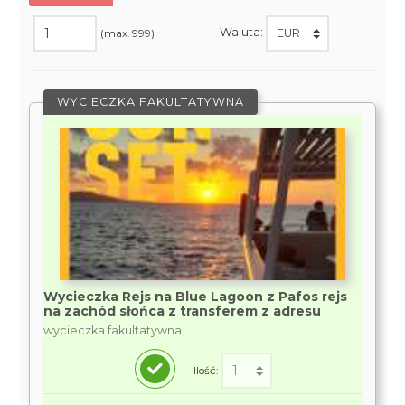
Waluta:
(max. 999)
WYCIECZKA FAKULTATYWNA
Wycieczka Rejs na Blue Lagoon z Pafos rejs
na zachód słońca z transferem z adresu
wycieczka fakultatywna
Ilość: