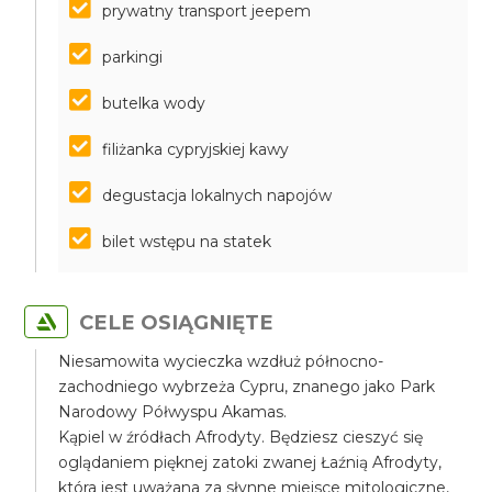
prywatny transport jeepem
parkingi
butelka wody
filiżanka cypryjskiej kawy
degustacja lokalnych napojów
bilet wstępu na statek
CELE OSIĄGNIĘTE
Niesamowita wycieczka wzdłuż północno-
zachodniego wybrzeża Cypru, znanego jako Park
Narodowy Półwyspu Akamas.
Kąpiel w źródłach Afrodyty. Będziesz cieszyć się
oglądaniem pięknej zatoki zwanej Łaźnią Afrodyty,
która jest uważana za słynne miejsce mitologiczne,