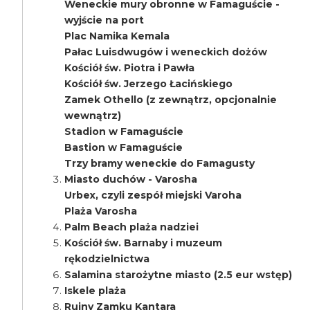
Weneckie mury obronne w Famaguście -
wyjście na port
Plac Namika Kemala
Pałac Luisdwugów i weneckich dożów
Kościół św. Piotra i Pawła
Kościół św. Jerzego Łacińskiego
Zamek Othello (z zewnątrz, opcjonalnie
wewnątrz)
Stadion w Famaguście
Bastion w Famaguście
Trzy bramy weneckie do Famagusty
Miasto duchów - Varosha
Urbex, czyli zespół miejski Varoha
Plaża Varosha
Palm Beach plaża nadziei
Kościół św. Barnaby i muzeum
rękodzielnictwa
Salamina starożytne miasto (2.5 eur wstęp)
Iskele plaża
Ruiny Zamku Kantara