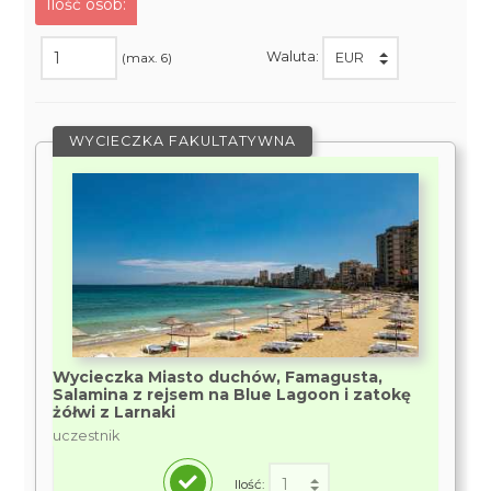
Ilość osób:
Waluta:
(max. 6)
WYCIECZKA FAKULTATYWNA
Wycieczka Miasto duchów, Famagusta,
Salamina z rejsem na Blue Lagoon i zatokę
żółwi z Larnaki
uczestnik
Ilość: