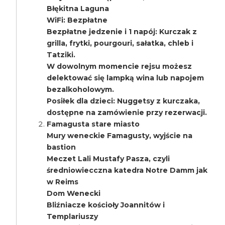
Błękitna Laguna
WiFi: Bezpłatne
Bezpłatne jedzenie i 1 napój: Kurczak z
grilla, frytki, pourgouri, sałatka, chleb i
Tatziki.
W dowolnym momencie rejsu możesz
delektować się lampką wina lub napojem
bezalkoholowym.
Posiłek dla dzieci: Nuggetsy z kurczaka,
dostępne na zamówienie przy rezerwacji.
Famagusta stare miasto
Mury weneckie Famagusty, wyjście na
bastion
Meczet Lali Mustafy Pasza, czyli
średniowiecczna katedra Notre Damm jak
w Reims
Dom Wenecki
Bliźniacze kościoły Joannitów i
Templariuszy