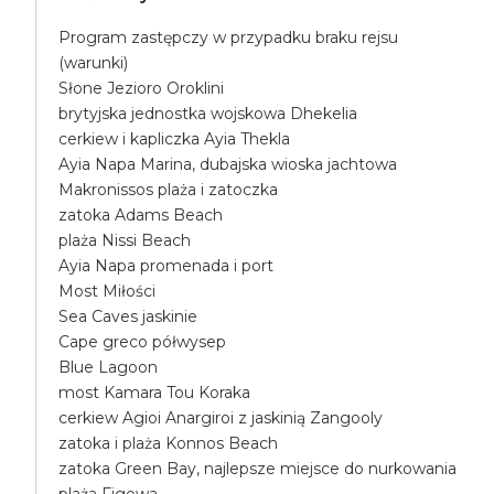
Program zastępczy w przypadku braku rejsu
(warunki)
Słone Jezioro Oroklini
brytyjska jednostka wojskowa Dhekelia
cerkiew i kapliczka Ayia Thekla
Ayia Napa Marina, dubajska wioska jachtowa
Makronissos plaża i zatoczka
zatoka Adams Beach
plaża Nissi Beach
Ayia Napa promenada i port
Most Miłości
Sea Caves jaskinie
Cape greco półwysep
Blue Lagoon
most Kamara Tou Koraka
cerkiew Agioi Anargiroi z jaskinią Zangooly
zatoka i plaża Konnos Beach
zatoka Green Bay, najlepsze miejsce do nurkowania