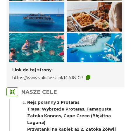
Link do tej strony:
https://www.valdifassa.pl/147/18107
NASZE CELE
Rejs poranny z Protaras
Trasa: Wybrzeże Protaras, Famagusta,
Zatoka Konnos, Cape Greco (Błękitna
Laguna)
Przystanki na kąpiel: aż 2, Zatoka Żółwi i