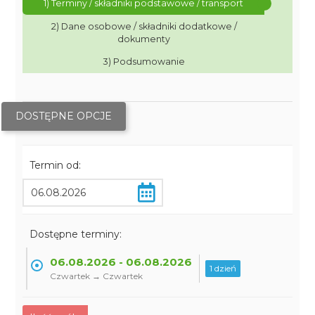
1) Terminy / składniki podstawowe / transport
2) Dane osobowe / składniki dodatkowe /
dokumenty
3) Podsumowanie
DOSTĘPNE OPCJE
Termin od:
Dostępne terminy:
06.08.2026 - 06.08.2026
1 dzień
Czwartek → Czwartek