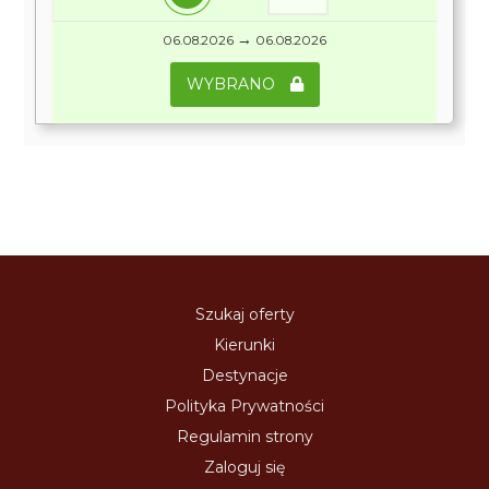
→
06.08.2026
06.08.2026
WYBRANO
Szukaj oferty
Kierunki
Destynacje
Polityka Prywatności
Regulamin strony
Zaloguj się