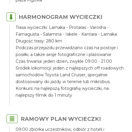
plaża Figowa
HARMONOGRAM WYCIECZKI
Trasa wycieczki: Larnaka - Protaras - Varosha -
Famagusta - Salamina - Iskele - Kantara - Larnaka
Długość trasy: 280 km
Podczas przejazdu przewidziano czas na postoje i
posiłki, a także sesje fotograficzne i plażowanie
Czas trwania: jeden dzień, zwykle 09:00 - 21:00
Środek lokomocji: jeden z najlepszych off roadowych
samochodów Toyota Land Cruiser, specjalnie
dostosowany do jazdy w terenie lub mikrobus.
Konkurs: na najlepszą fotografię wycieczki, na
najlepszy filmik do 1 minuty
RAMOWY PLAN WYCIECZKI
09:00 zbiórka uczestników, odbiór z hoteli i