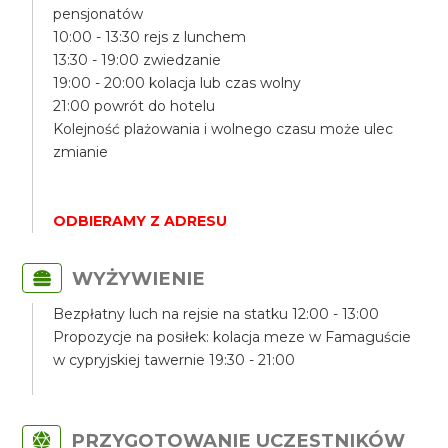
pensjonatów
10:00 - 13:30 rejs z lunchem
13:30 - 19:00 zwiedzanie
19:00 - 20:00 kolacja lub czas wolny
21:00 powrót do hotelu
Kolejność plażowania i wolnego czasu może ulec
zmianie
ODBIERAMY Z ADRESU
WYŻYWIENIE
Bezpłatny luch na rejsie na statku 12:00 - 13:00
Propozycje na posiłek: kolacja meze w Famaguście
w cypryjskiej tawernie 19:30 - 21:00
PRZYGOTOWANIE UCZESTNIKÓW