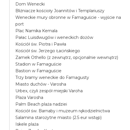
Dom Wenecki
Bliźniacze kościoły Joannitów i Templariuszy
Weneckie mury obronne w Famaguście - wyjście na
port
Plac Namika Kemala
Pałac Luisdwugów i weneckich dożów
Kościół św. Piotra i Pawła
Kościół św. Jerzego Łacińskiego
Zamek Othello (z zewnątrz, opcjonalnie wewnątrz)
Stadion w Famaguście
Bastion w Famaguście
Trzy bramy weneckie do Famagusty
Miasto duchów - Varosha
Urbex, czyli zespół miejski Varoha
Plaża Varosha
Palm Beach plaża nadziei
Kościół św. Barnaby i muzeum rękodzielnictwa
Salamina starożytne miasto (2.5 eur wstęp)
Iskele plaża