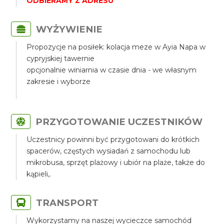
ODBIERAMY Z ADRESU
WYŻYWIENIE
Propozycje na posiłek: kolacja meze w Ayia Napa w
cypryjskiej tawernie
opcjonalnie winiarnia w czasie dnia - we własnym
zakresie i wyborze
PRZYGOTOWANIE UCZESTNIKÓW
Uczestnicy powinni być przygotowani do krótkich
spacerów, częstych wysiadań z samochodu lub
mikrobusa, sprzęt plażowy i ubiór na plaże, także do
kąpieli,.
TRANSPORT
Wykorzystamy na naszej wycieczce samochód