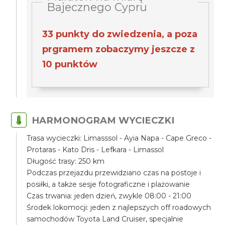
Bajecznego Cypru
33 punkty do zwiedzenia, a poza
prgramem zobaczymy jeszcze z
10 punktów
HARMONOGRAM WYCIECZKI
Trasa wycieczki: Limasssol - Ayia Napa - Cape Greco -
Protaras - Kato Dris - Lefkara - Limassol
Długość trasy: 250 km
Podczas przejazdu przewidziano czas na postoje i
posiłki, a także sesje fotograficzne i plażowanie
Czas trwania: jeden dzień, zwykle 08:00 - 21:00
Środek lokomocji: jeden z najlepszych off roadowych
samochodów Toyota Land Cruiser, specjalnie