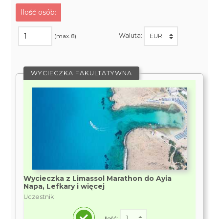
Ilość osób:
Waluta:
(max. 8)
WYCIECZKA FAKULTATYWNA
Wycieczka z Limassol Marathon do Ayia
Napa, Lefkary i więcej
Uczestnik
Ilość: