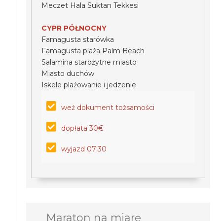
Meczet Hala Suktan Tekkesi
CYPR PÓŁNOCNY
Famagusta starówka
Famagusta plaża Palm Beach
Salamina starożytne miasto
Miasto duchów
Iskele plażowanie i jedzenie
weż dokument tożsamości
dopłata 30€
wyjazd 07:30
Maraton na miarę