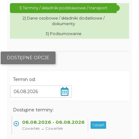
1) Terminy / składniki podstawowe / transport
2) Dane osobowe / składniki dodatkowe /
dokumenty
3) Podsumowanie
DOSTĘPNE OPCJE
Termin od:
Dostępne terminy:
06.08.2026 - 06.08.2026
1 dzień
Czwartek → Czwartek