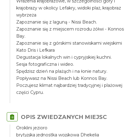
Wrażenia krajobrazowe, w szczególności góry i
krajobrazy w okolicy Lefakry, widoki plaż, krajobraz
wybrzeża
Zapoznanie się z laguną - Nissi Beach.
Zapoznanie się z miejscem rozrodu żółwi - Konnos
Bay.
Zapoznanie się z górskimi stanowiskami wiejskimi
Kato Dris i Lefkara
Degustacja lokalnych win i cypryjskiej kuchni.
Sesja fotograficzna i wideo.
Spędzisz dzień na plażąch i na łonie natury.
Popływasz na Nissi Beach lub Konnos Bay.
Poczujesz klimat najbardziej tradycyjnej i plażowej
części Cypru.
OPIS ZWIEDZANYCH MIEJSC
Oroklini jezioro
brytyjska jednostka wojskowa Dhekelia