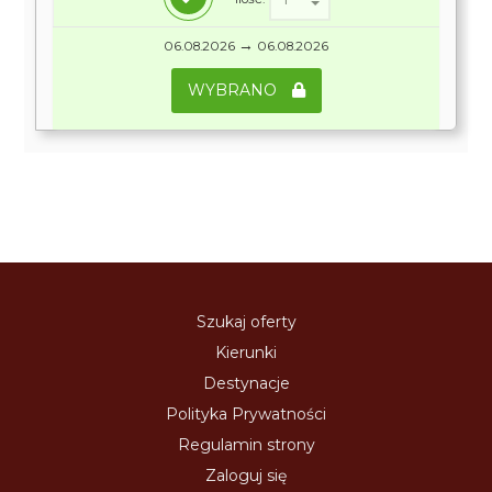
→
06.08.2026
06.08.2026
WYBRANO
Szukaj oferty
Kierunki
Destynacje
Polityka Prywatności
Regulamin strony
Zaloguj się